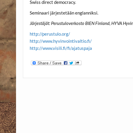
Swiss direct democracy.
Seminaari järjestetään englanniksi.
Järjestäjät: Perustuloverkosto BIEN Finland, HYVA Hyvin
http://perustulo.org/
http://www.hyvinvointivaltio.fi/
http://www.visili.fi/fi/ajatuspaja