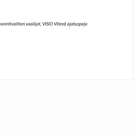
vointivaltion vaalijat, VISIO Vihreä ajatuspaja