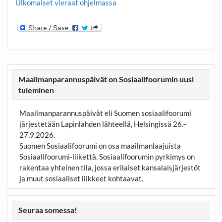
Ulkomaiset vieraat ohjelmassa
Maailmanparannuspäivät on Sosiaalifoorumin uusi
tuleminen
Maailmanparannuspäivät eli Suomen sosiaalifoorumi
järjestetään Lapinlahden lähteellä, Helsingissä 26.–
27.9.2026.
Suomen Sosiaalifoorumi on osa maailmanlaajuista
Sosiaalifoorumi-liikettä. Sosiaalifoorumin pyrkimys on
rakentaa yhteinen tila, jossa erilaiset kansalaisjärjestöt
ja muut sosiaaliset liikkeet kohtaavat.
Seuraa somessa!