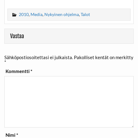
2010
,
Media
,
Nykyinen ohjelma
,
Talot
Vastaa
Sähköpostiosoitettasi ei julkaista.
Pakolliset kentät on merkitty
*
Kommentti
*
Nimi
*