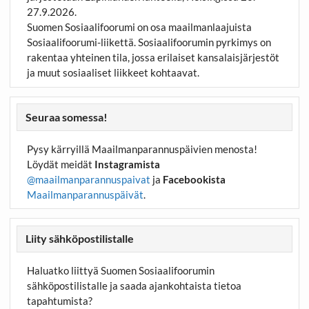
27.9.2026.
Suomen Sosiaalifoorumi on osa maailmanlaajuista
Sosiaalifoorumi-liikettä. Sosiaalifoorumin pyrkimys on
rakentaa yhteinen tila, jossa erilaiset kansalaisjärjestöt
ja muut sosiaaliset liikkeet kohtaavat.
Seuraa somessa!
Pysy kärryillä Maailmanparannuspäivien menosta!
Löydät meidät
Instagramista
@maailmanparannuspaivat
ja
Facebookista
Maailmanparannuspäivät
.
Liity sähköpostilistalle
Haluatko liittyä Suomen Sosiaalifoorumin
sähköpostilistalle ja saada ajankohtaista tietoa
tapahtumista?