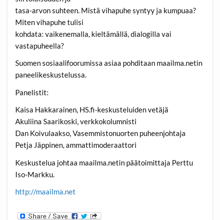
tasa-arvon suhteen. Mistä vihapuhe syntyy ja kumpuaa?
Miten vihapuhe tulisi
kohdata: vaikenemalla, kieltämällä, dialogilla vai
vastapuheella?
Suomen sosiaalifoorumissa asiaa pohditaan maailma.netin
paneelikeskustelussa.
Panelistit:
Kaisa Hakkarainen, HS.fi-keskusteluiden vetäjä
Akuliina Saarikoski, verkkokolumnisti
Dan Koivulaakso, Vasemmistonuorten puheenjohtaja
Petja Jäppinen, ammattimoderaattori
Keskustelua johtaa maailma.netin päätoimittaja Perttu
Iso-Markku.
http://maailma.net