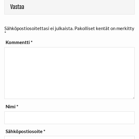
Vastaa
Sähköpostiosoitettasi ei julkaista.
Pakolliset kentät on merkitty
*
Kommentti
*
Nimi
*
Sähköpostiosoite
*