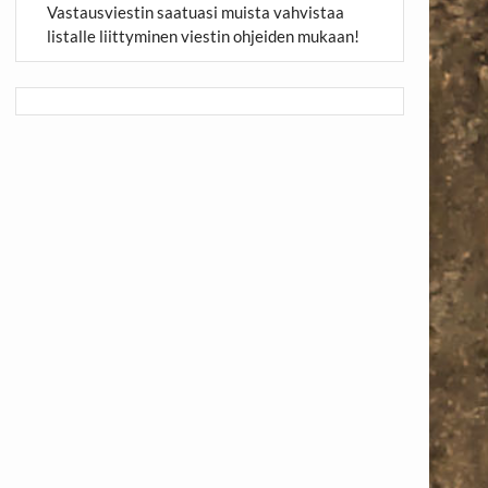
Vastausviestin saatuasi muista vahvistaa
listalle liittyminen viestin ohjeiden mukaan!