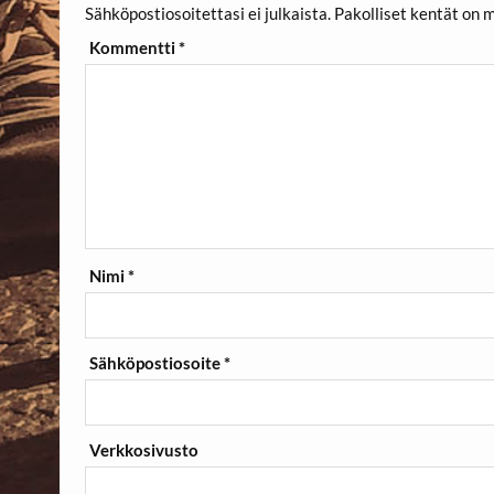
Sähköpostiosoitettasi ei julkaista.
Pakolliset kentät on 
Kommentti
*
Nimi
*
Sähköpostiosoite
*
Verkkosivusto