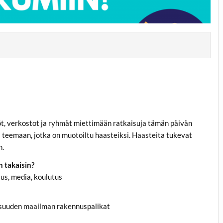
t, verkostot ja ryhmät miettimään ratkaisuja tämän päivän
i teemaan, jotka on muotoiltu haasteiksi. Haasteita tukevat
n.
n takaisin?
us, media, koulutus
aisuuden maailman rakennuspalikat