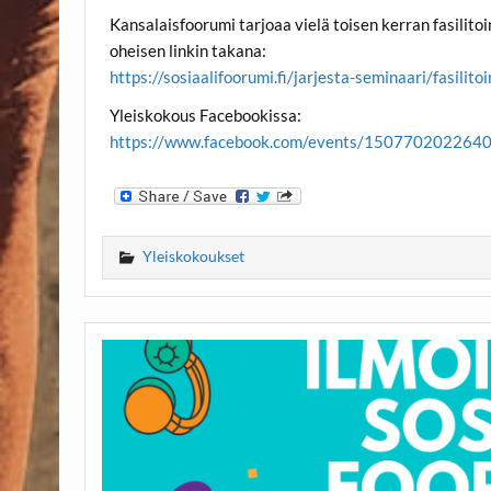
Kansalaisfoorumi tarjoaa vielä toisen kerran fasilit
oheisen linkin takana:
https://sosiaalifoorumi.fi/jarjesta-seminaari/fasilit
Yleiskokous Facebookissa:
https://www.facebook.com/events/150770202264
Yleiskokoukset