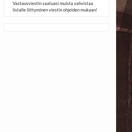
Vastausviestin saatuasi muista vahvistaa
listalle liittyminen viestin ohjeiden mukaan!