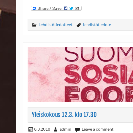
Lehdistötiedotteet
lehdistötiedote
Yleiskokous 12.3. klo 17.30
8.3.2018
admin
Leave a comment