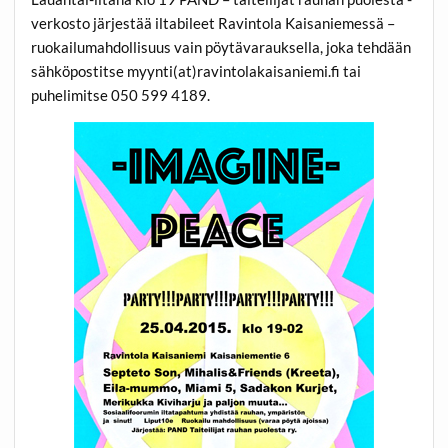
verkosto järjestää iltabileet Ravintola Kaisaniemessä –
ruokailumahdollisuus vain pöytävarauksella, joka tehdään
sähköpostitse myynti(at)ravintolakaisaniemi.fi tai
puhelimitse 050 599 4189.