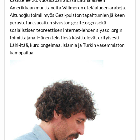
Amerikkaan muuttaneita Välimeren eteläalueen arabeja.
Altunoğlu toimii myös Gezi-puiston tapahtumien jälkeen
perustetun, suositun sivuston gezite.org:n sekä
sosialistisen teoreettisen internet-lehden siyasol.org:n
toimittajana. Hänen tekstinsä käsittelevät erityisesti
Lähi-itää, kurdiongelmaa, islamia ja Turkin vasemmiston
kamppailua.