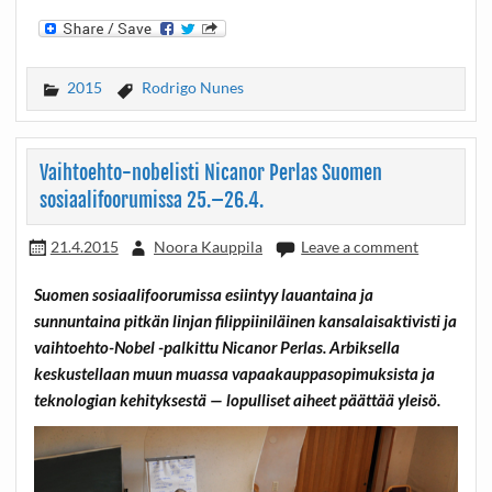
2015
Rodrigo Nunes
Vaihtoehto-nobelisti Nicanor Perlas Suomen
sosiaalifoorumissa 25.–26.4.
21.4.2015
Noora Kauppila
Leave a comment
Suomen sosiaalifoorumissa esiintyy lauantaina ja
sunnuntaina pitkän linjan filippiiniläinen kansalaisaktivisti ja
vaihtoehto-Nobel -palkittu Nicanor Perlas. Arbiksella
keskustellaan muun muassa vapaakauppasopimuksista ja
teknologian kehityksestä — lopulliset aiheet päättää yleisö.