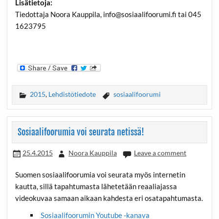
Lisätietoja:
Tiedottaja Noora Kauppila, info@sosiaalifoorumi.fi tai 045
1623795
2015
,
Lehdistötiedote
sosiaalifoorumi
Sosiaalifoorumia voi seurata netissä!
25.4.2015
Noora Kauppila
Leave a comment
Suomen sosiaalifoorumia voi seurata myös internetin
kautta, sillä tapahtumasta lähetetään reaaliajassa
videokuvaa samaan aikaan kahdesta eri osatapahtumasta.
Sosiaalifoorumin Youtube -kanava