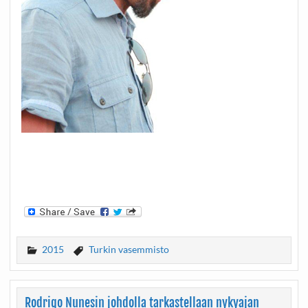
2015
Turkin vasemmisto
Rodrigo Nunesin johdolla tarkastellaan nykyajan