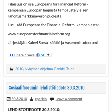
Tilaisuus on osa Europeans for Financial Reform -
kampanjan Euroopan laajuista tempausta yleisen
rahoitusmarkkinaveron puolesta.
Lue lisää Europeans for Financial Reform -kampanjasta:
www.europeansforfinancialreform.org
Järjestäjät: Kalevi Sorsa -säätiö ja Vasemmistofoorumi
2010
,
Nykyinen ohjelma
,
Pankki
,
Talot
Sosiaalifoorumin lehdistötiedote 30.3.2010
30.3.2010
eperkio
Leave a comment
LEHDISTÖTIEDOTE 30.3.2010: