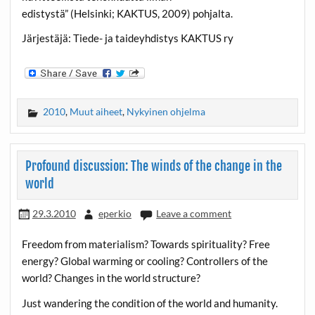
edistystä” (Helsinki; KAKTUS, 2009) pohjalta.
Järjestäjä: Tiede- ja taideyhdistys KAKTUS ry
2010
,
Muut aiheet
,
Nykyinen ohjelma
Profound discussion: The winds of the change in the
world
29.3.2010
eperkio
Leave a comment
Freedom from materialism? Towards spirituality? Free
energy? Global warming or cooling? Controllers of the
world? Changes in the world structure?
Just wandering the condition of the world and humanity.